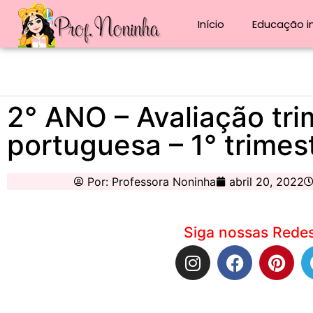
Início
Educação in
2° ANO – Avaliação tri
portuguesa – 1° trimes
Por:
Professora Noninha
abril 20, 2022
Siga nossas Redes