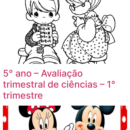
5° ano – Avaliação
trimestral de ciências – 1°
trimestre