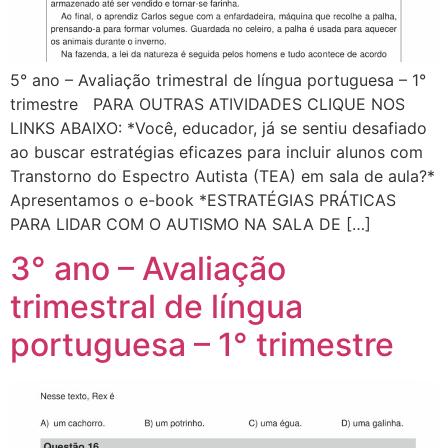
5° ano – Avaliação trimestral de língua portuguesa – 1°
trimestre PARA OUTRAS ATIVIDADES CLIQUE NOS
LINKS ABAIXO: *Você, educador, já se sentiu desafiado
ao buscar estratégias eficazes para incluir alunos com
Transtorno do Espectro Autista (TEA) em sala de aula?*
Apresentamos o e-book *ESTRATÉGIAS PRÁTICAS
PARA LIDAR COM O AUTISMO NA SALA DE […]
3° ano – Avaliação
trimestral de língua
portuguesa – 1° trimestre