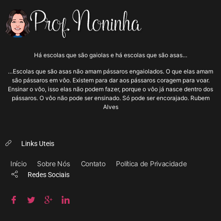
Há escolas que são gaiolas e há escolas que são asas…
…Escolas que são asas não amam pássaros engaiolados. O que elas amam
são pássaros em vôo. Existem para dar aos pássaros coragem para voar.
Ensinar o vôo, isso elas não podem fazer, porque o vôo já nasce dentro dos
pássaros. O vôo não pode ser ensinado. Só pode ser encorajado. Rubem
Alves
Links Uteis
Início
Sobre Nós
Contato
Política de Privacidade
Redes Sociais