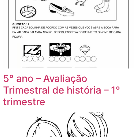
5° ano – Avaliação
Trimestral de história – 1°
trimestre