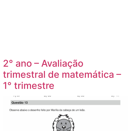
2° ano – Avaliação
trimestral de matemática –
1° trimestre