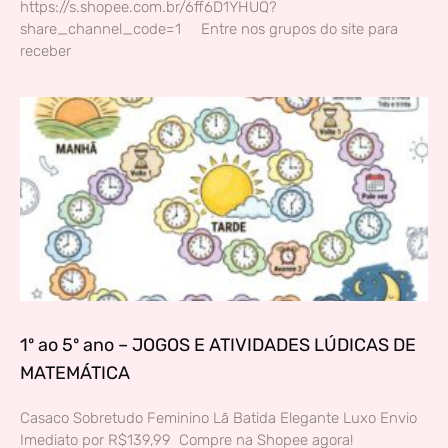
https://s.shopee.com.br/6ff6D1YHUQ?
share_channel_code=1 Entre nos grupos do site para
receber
1º ao 5º ano – JOGOS E ATIVIDADES LÚDICAS DE
MATEMÁTICA
Casaco Sobretudo Feminino Lã Batida Elegante Luxo Envio
Imediato por R$139,99 Compre na Shopee agora!