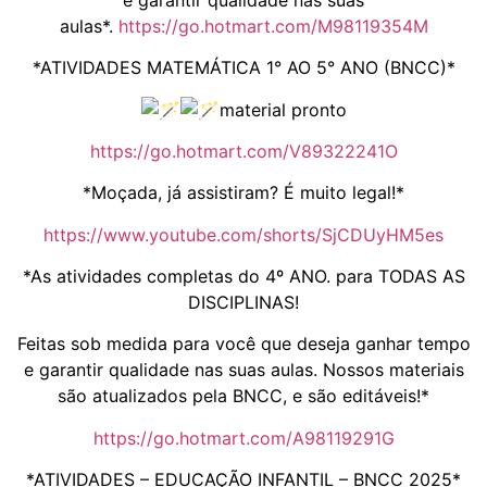
aulas*.
https://go.hotmart.com/M98119354M
*ATIVIDADES MATEMÁTICA 1° AO 5° ANO (BNCC)*
material pronto
https://go.hotmart.com/V89322241O
*Moçada, já assistiram? É muito legal!*
https://www.youtube.com/shorts/SjCDUyHM5es
*As atividades completas do 4º ANO. para TODAS AS
DISCIPLINAS!
Feitas sob medida para você que deseja ganhar tempo
e garantir qualidade nas suas aulas. Nossos materiais
são atualizados pela BNCC, e são editáveis!*
https://go.hotmart.com/A98119291G
*ATIVIDADES – EDUCAÇÃO INFANTIL – BNCC 2025*