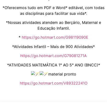
*Oferecemos tudo em PDF e Word* editável, com todas
as disciplinas para facilitar sua vida*.
*Nossas atividades atendem ao Berçário, Maternal e
Educação Infantil.
*
https://go.hotmart.com/G98119090E
*Atividades Infantil – Mais de 900 Atividades*
https://go.hotmart.com/G79081271A
*ATIVIDADES MATEMÁTICA 1° AO 5° ANO (BNCC)*
material pronto
https://go.hotmart.com/V89322241O