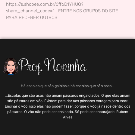
https://s.shopee.com.br/6ff6D1YHUQ?
share_channel_code=1 ENTRE NOS GRUPOS DO SITE
PARA RECEBER OUTROS
Há escolas que são gaiolas e há escolas que são asas…
…Escolas que são asas não amam pássaros engaiolados. O que elas amam
são pássaros em vôo. Existem para dar aos pássaros coragem para voar.
Ensinar o vôo, isso elas não podem fazer, porque o vôo já nasce dentro dos
pássaros. O vôo não pode ser ensinado. Só pode ser encorajado. Rubem
Alves