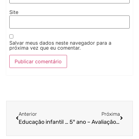
Site
Salvar meus dados neste navegador para a
próxima vez que eu comentar.
Anterior
Próxima
Educação infantil – Descobrindo os 5 sentidos: tato, olfato, audição, paladar e visão
5° ano – Avaliação Trimestral de história – 1° trimestre