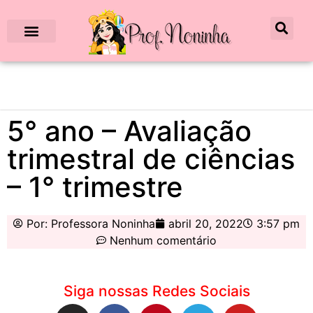
5° ano – Avaliação
trimestral de ciências
– 1° trimestre
Por:
Professora Noninha
abril 20, 2022
3:57 pm
Nenhum comentário
Siga nossas Redes Sociais