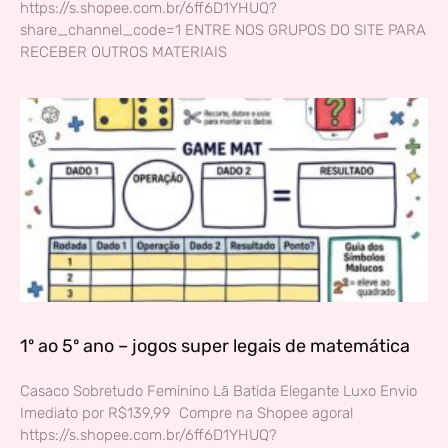
https://s.shopee.com.br/6ff6D1YHUQ?
share_channel_code=1 ENTRE NOS GRUPOS DO SITE PARA
RECEBER OUTROS MATERIAIS
1º ao 5º ano – jogos super legais de matemática
Casaco Sobretudo Feminino Lã Batida Elegante Luxo Envio
Imediato por R$139,99 Compre na Shopee agora!
https://s.shopee.com.br/6ff6D1YHUQ?