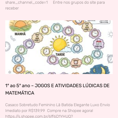
share_channel_code=1 Entre nos grupos do site para
receber
1º ao 5º ano – JOGOS E ATIVIDADES LÚDICAS DE
MATEMÁTICA
Casaco Sobretudo Feminino Lã Batida Elegante Luxo Envio
Imediato por R$139,99 Compre na Shopee agora!
https://s.shopee.com.br/6ff6D1YHUQ?