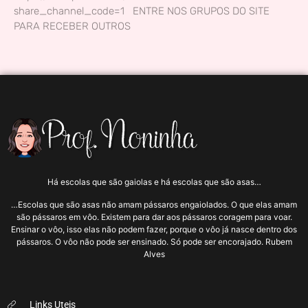
share_channel_code=1 ENTRE NOS GRUPOS DO SITE
PARA RECEBER OUTROS
Há escolas que são gaiolas e há escolas que são asas…
…Escolas que são asas não amam pássaros engaiolados. O que elas amam
são pássaros em vôo. Existem para dar aos pássaros coragem para voar.
Ensinar o vôo, isso elas não podem fazer, porque o vôo já nasce dentro dos
pássaros. O vôo não pode ser ensinado. Só pode ser encorajado. Rubem
Alves
Links Uteis