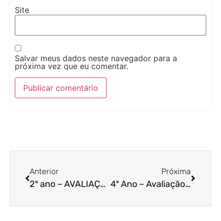
Site
Salvar meus dados neste navegador para a
próxima vez que eu comentar.
Anterior
Próxima
2º ano – AVALIAÇÃO BIMESTRAL DE LÍNGUA PORTUGUESA – 4º BIMESTRE
4º Ano – Avaliação Bimestral de Arte – 4º bimestre