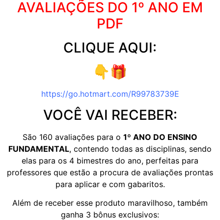
AVALIAÇÕES DO 1º ANO EM
PDF
CLIQUE AQUI:
👇🎁
https://go.hotmart.com/R99783739E
VOCÊ VAI RECEBER:
São 160 avaliações para o
1º ANO DO ENSINO
FUNDAMENTAL
, contendo todas as disciplinas, sendo
elas para os 4 bimestres do ano, perfeitas para
professores que estão a procura de avaliações prontas
para aplicar e com gabaritos.
Além de receber esse produto maravilhoso, também
ganha 3 bônus exclusivos: