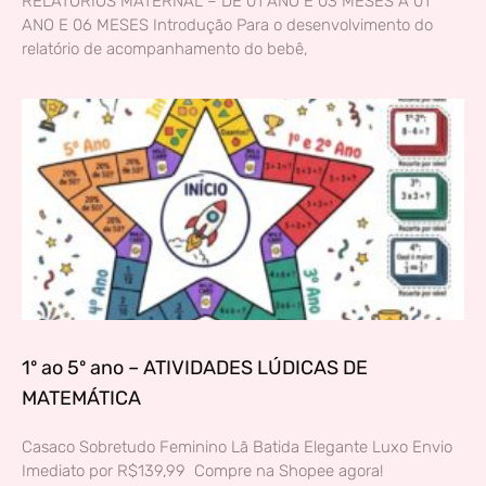
RELATÓRIOS MATERNAL – DE 01 ANO E 03 MESES A 01
ANO E 06 MESES Introdução Para o desenvolvimento do
relatório de acompanhamento do bebê,
1º ao 5º ano – ATIVIDADES LÚDICAS DE
MATEMÁTICA
Casaco Sobretudo Feminino Lã Batida Elegante Luxo Envio
Imediato por R$139,99 Compre na Shopee agora!