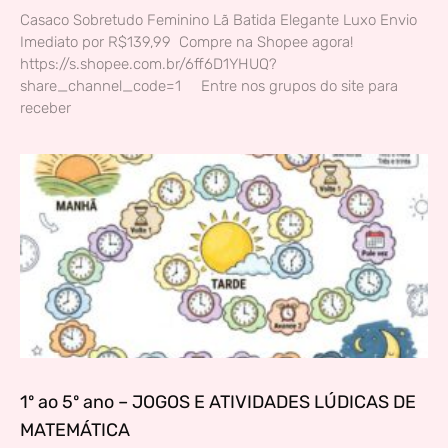
Casaco Sobretudo Feminino Lã Batida Elegante Luxo Envio
Imediato por R$139,99 Compre na Shopee agora!
https://s.shopee.com.br/6ff6D1YHUQ?
share_channel_code=1 Entre nos grupos do site para
receber
1º ao 5º ano – JOGOS E ATIVIDADES LÚDICAS DE
MATEMÁTICA