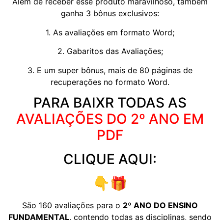
Além de receber esse produto maravilhoso, também
ganha 3 bônus exclusivos:
1. As avaliações em formato Word;
2. Gabaritos das Avaliações;
3. E um super bônus, mais de 80 páginas de
recuperações no formato Word.
PARA BAIXR TODAS AS
AVALIAÇÕES DO 2º ANO EM
PDF
CLIQUE AQUI:
👇🎁
São 160 avaliações para o
2º ANO DO ENSINO
FUNDAMENTAL
, contendo todas as disciplinas, sendo