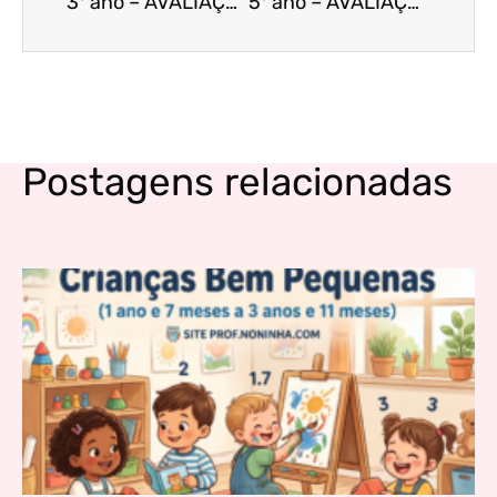
3º ano – AVALIAÇÃO BIMESTRAL DE ARTE – 4º BIMESTRE
5º ano – AVALIAÇÃO BIMESTRAL DE ARTE – 4º bimestre
Postagens relacionadas