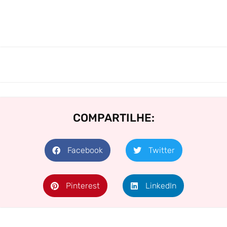
COMPARTILHE:
Facebook
Twitter
Pinterest
LinkedIn