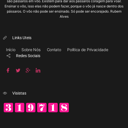
são pássaros em vôo. Existem para dar aos pássaros coragem para voar.
Ensinar o vôo, isso elas não podem fazer, porque o vôo já nasce dentro dos
pássaros. O vôo não pode ser ensinado. Só pode ser encorajado. Rubem
Alves
Links Uteis
Início
Sobre Nós
Contato
Política de Privacidade
Redes Sociais
Visistas