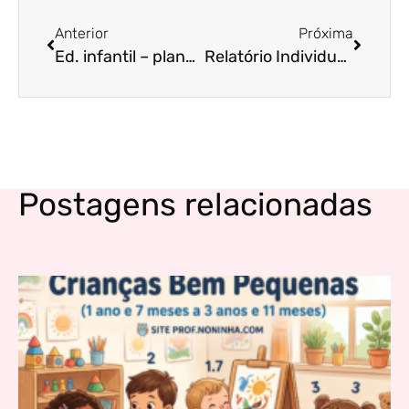
Anterior
Próxima
Ed. infantil – plano de aula e atividades com as habilidades da BNCC – 2
Relatório Individual para criança da Educação Infantil
Postagens relacionadas