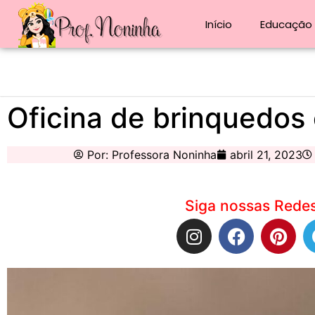
Início
Educação i
Oficina de brinquedos
Por:
Professora Noninha
abril 21, 2023
Siga nossas Redes