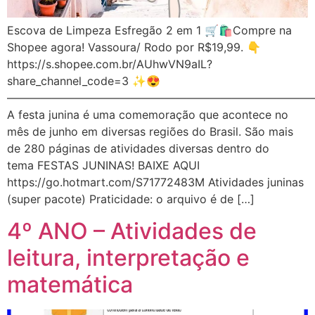
Escova de Limpeza Esfregão 2 em 1 🛒🛍️Compre na
Shopee agora! Vassoura/ Rodo por R$19,99. 👇
https://s.shopee.com.br/AUhwVN9aIL?
share_channel_code=3 ✨😍
———————————————————————————
A festa junina é uma comemoração que acontece no
mês de junho em diversas regiões do Brasil. São mais
de 280 páginas de atividades diversas dentro do
tema FESTAS JUNINAS! BAIXE AQUI
https://go.hotmart.com/S71772483M Atividades juninas
(super pacote) Praticidade: o arquivo é de […]
4º ANO – Atividades de
leitura, interpretação e
matemática