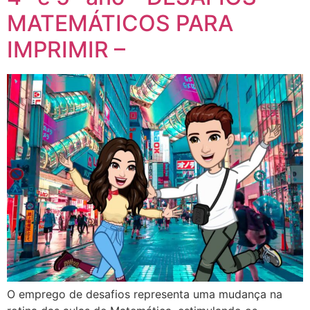
MATEMÁTICOS PARA
IMPRIMIR –
O emprego de desafios representa uma mudança na