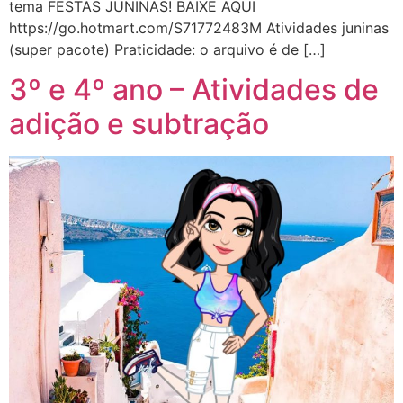
tema FESTAS JUNINAS! BAIXE AQUI
https://go.hotmart.com/S71772483M Atividades juninas
(super pacote) Praticidade: o arquivo é de […]
3º e 4º ano – Atividades de
adição e subtração