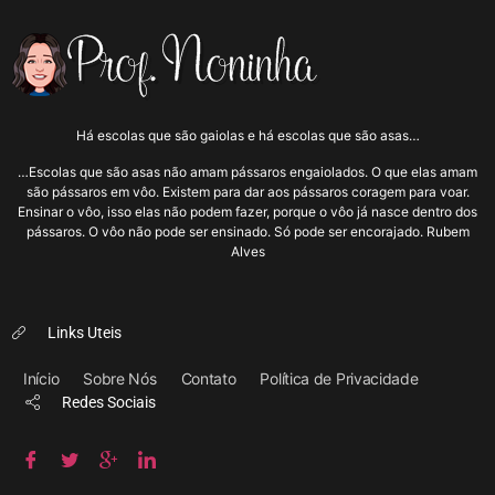
Há escolas que são gaiolas e há escolas que são asas…
…Escolas que são asas não amam pássaros engaiolados. O que elas amam
são pássaros em vôo. Existem para dar aos pássaros coragem para voar.
Ensinar o vôo, isso elas não podem fazer, porque o vôo já nasce dentro dos
pássaros. O vôo não pode ser ensinado. Só pode ser encorajado. Rubem
Alves
Links Uteis
Início
Sobre Nós
Contato
Política de Privacidade
Redes Sociais