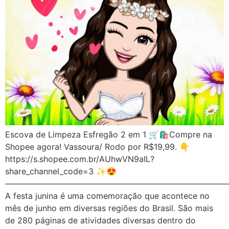
Escova de Limpeza Esfregão 2 em 1 🛒🛍️Compre na
Shopee agora! Vassoura/ Rodo por R$19,99. 👇
https://s.shopee.com.br/AUhwVN9aIL?
share_channel_code=3 ✨😍
———————————————————————————
A festa junina é uma comemoração que acontece no
mês de junho em diversas regiões do Brasil. São mais
de 280 páginas de atividades diversas dentro do