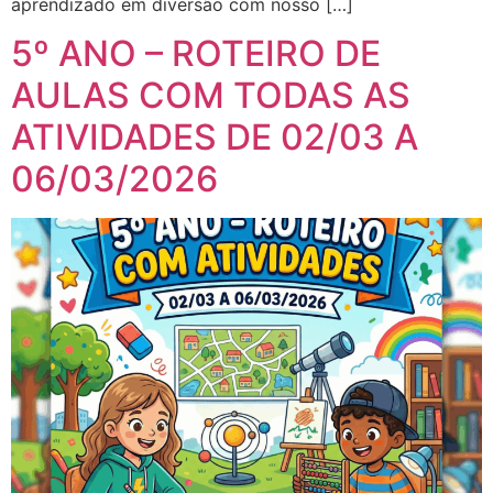
aprendizado em diversão com nosso […]
5º ANO – ROTEIRO DE
AULAS COM TODAS AS
ATIVIDADES DE 02/03 A
06/03/2026