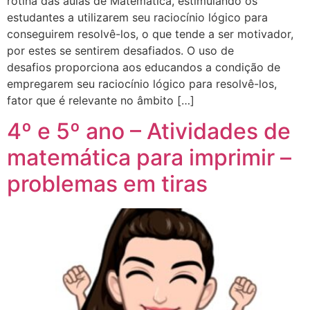
rotina das aulas de Matemática, estimulando os
estudantes a utilizarem seu raciocínio lógico para
conseguirem resolvê-los, o que tende a ser motivador,
por estes se sentirem desafiados. O uso de
desafios proporciona aos educandos a condição de
empregarem seu raciocínio lógico para resolvê-los,
fator que é relevante no âmbito […]
4º e 5º ano – Atividades de
matemática para imprimir –
problemas em tiras