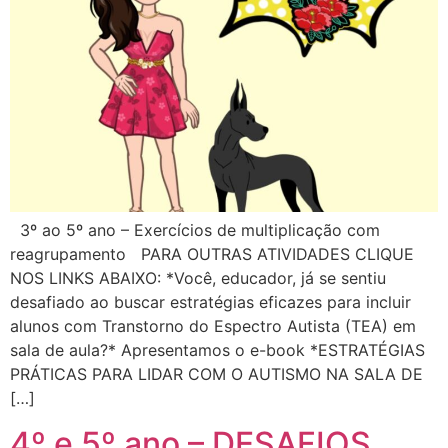
3º ao 5º ano – Exercícios de multiplicação com
reagrupamento PARA OUTRAS ATIVIDADES CLIQUE
NOS LINKS ABAIXO: *Você, educador, já se sentiu
desafiado ao buscar estratégias eficazes para incluir
alunos com Transtorno do Espectro Autista (TEA) em
sala de aula?* Apresentamos o e-book *ESTRATÉGIAS
PRÁTICAS PARA LIDAR COM O AUTISMO NA SALA DE
[…]
4º e 5º ano – DESAFIOS