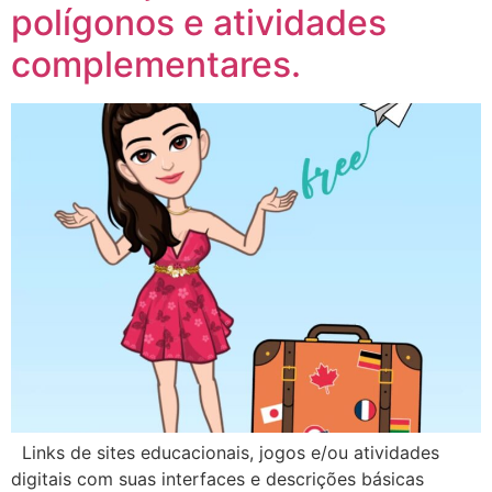
polígonos e atividades
complementares.
Links de sites educacionais, jogos e/ou atividades
digitais com suas interfaces e descrições básicas