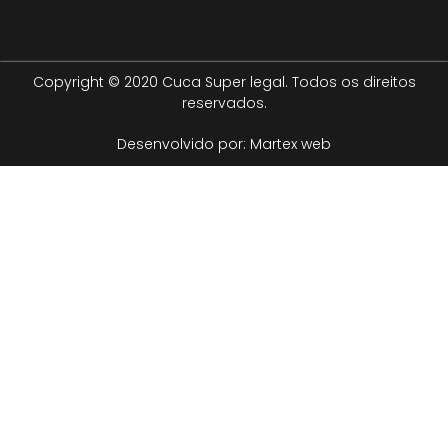
Copyright © 2020 Cuca Super legal. Todos os direitos
reservados.
Desenvolvido por: Martex web