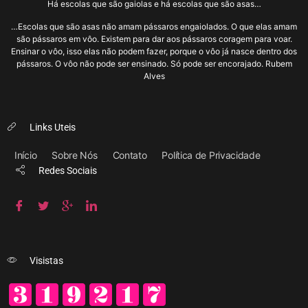
Há escolas que são gaiolas e há escolas que são asas…
…Escolas que são asas não amam pássaros engaiolados. O que elas amam
são pássaros em vôo. Existem para dar aos pássaros coragem para voar.
Ensinar o vôo, isso elas não podem fazer, porque o vôo já nasce dentro dos
pássaros. O vôo não pode ser ensinado. Só pode ser encorajado. Rubem
Alves
Links Uteis
Início
Sobre Nós
Contato
Política de Privacidade
Redes Sociais
Visistas