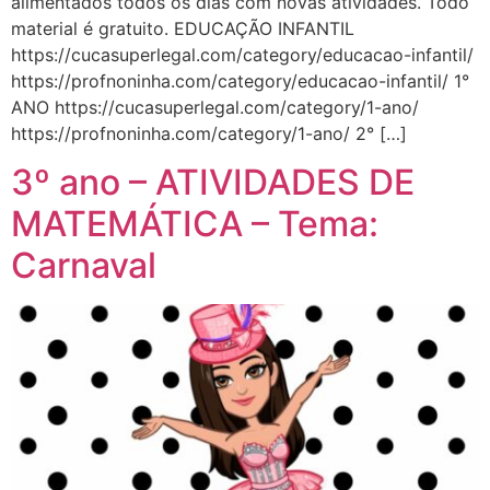
alimentados todos os dias com novas atividades. Todo
material é gratuito. EDUCAÇÃO INFANTIL
https://cucasuperlegal.com/category/educacao-infantil/
https://profnoninha.com/category/educacao-infantil/ 1°
ANO https://cucasuperlegal.com/category/1-ano/
https://profnoninha.com/category/1-ano/ 2° […]
3º ano – ATIVIDADES DE
MATEMÁTICA – Tema:
Carnaval