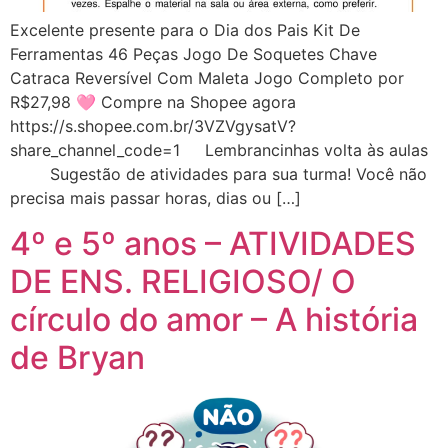
Excelente presente para o Dia dos Pais Kit De
Ferramentas 46 Peças Jogo De Soquetes Chave
Catraca Reversível Com Maleta Jogo Completo por
R$27,98 🩷 Compre na Shopee agora
https://s.shopee.com.br/3VZVgysatV?
share_channel_code=1 Lembrancinhas volta às aulas
Sugestão de atividades para sua turma! Você não
precisa mais passar horas, dias ou […]
4º e 5º anos – ATIVIDADES
DE ENS. RELIGIOSO/ O
círculo do amor – A história
de Bryan