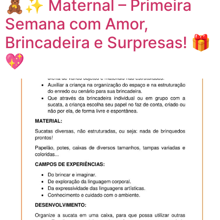
🧸✨ Maternal – Primeira
Semana com Amor,
Brincadeira e Surpresas! 🎁
💖