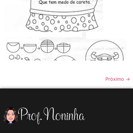
Próximo
→