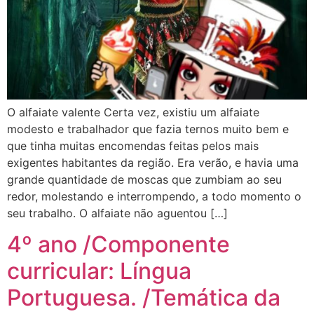
O alfaiate valente Certa vez, existiu um alfaiate
modesto e trabalhador que fazia ternos muito bem e
que tinha muitas encomendas feitas pelos mais
exigentes habitantes da região. Era verão, e havia uma
grande quantidade de moscas que zumbiam ao seu
redor, molestando e interrompendo, a todo momento o
seu trabalho. O alfaiate não aguentou […]
4º ano /Componente
curricular: Língua
Portuguesa. /Temática da