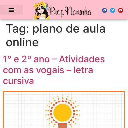
Tag:
plano de aula
online
1° e 2º ano – Atividades
com as vogais – letra
cursiva