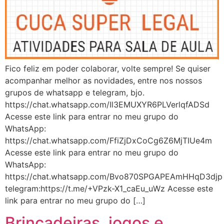
Fico feliz em poder colaborar, volte sempre! Se quiser
acompanhar melhor as novidades, entre nos nossos
grupos de whatsapp e telegram, bjo.
https://chat.whatsapp.com/Il3EMUXYR6PLVerlqfADSd
Acesse este link para entrar no meu grupo do
WhatsApp:
https://chat.whatsapp.com/FfiZjDxCoCg6Z6MjTIUe4m
Acesse este link para entrar no meu grupo do
WhatsApp:
https://chat.whatsapp.com/Bvo870SPGAPEAmHHqD3djp
telegram:https://t.me/+VPzk-X1_caEu_uWz Acesse este
link para entrar no meu grupo do […]
Brincadeiras, jogos e