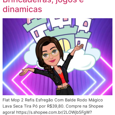
dinamicas
Flat Mop 2 Refis Esfregão Com Balde Rodo Mágico
Lava Seca Tira Pó por R$39,80. Compre na Shopee
agora! https://s.shopee.com.br/2LOWjb5FgW?