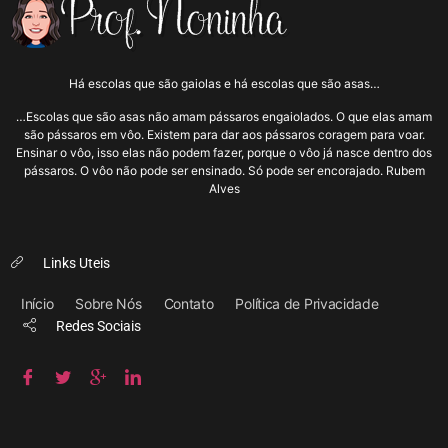
Há escolas que são gaiolas e há escolas que são asas…
…Escolas que são asas não amam pássaros engaiolados. O que elas amam
são pássaros em vôo. Existem para dar aos pássaros coragem para voar.
Ensinar o vôo, isso elas não podem fazer, porque o vôo já nasce dentro dos
pássaros. O vôo não pode ser ensinado. Só pode ser encorajado. Rubem
Alves
Links Uteis
Início
Sobre Nós
Contato
Política de Privacidade
Redes Sociais