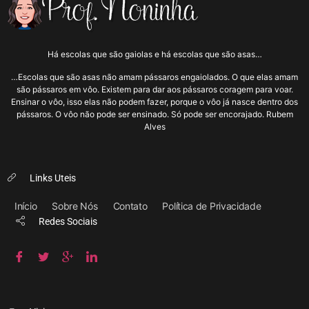
Há escolas que são gaiolas e há escolas que são asas…
…Escolas que são asas não amam pássaros engaiolados. O que elas amam
são pássaros em vôo. Existem para dar aos pássaros coragem para voar.
Ensinar o vôo, isso elas não podem fazer, porque o vôo já nasce dentro dos
pássaros. O vôo não pode ser ensinado. Só pode ser encorajado. Rubem
Alves
Links Uteis
Início
Sobre Nós
Contato
Política de Privacidade
Redes Sociais