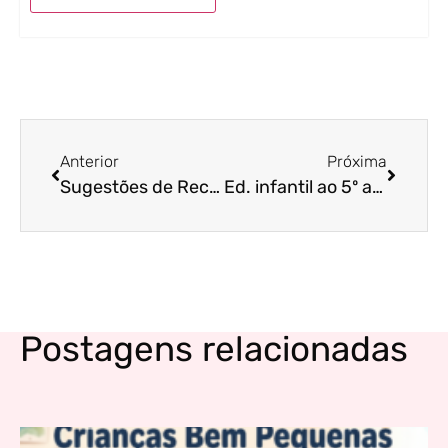
Anterior
Próxima
Sugestões de Recursos para Auxiliar Professores no Trabalho com Alunos com TEA
Ed. infantil ao 5º ano – Orientações para Pais e Professores de Alunos com Autismo nível 1 de suporte (Síndrome de Asperger)
Postagens relacionadas