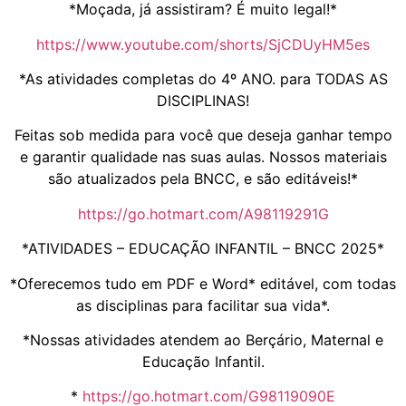
*Moçada, já assistiram? É muito legal!*
https://www.youtube.com/shorts/SjCDUyHM5es
*As atividades completas do 4º ANO. para TODAS AS
DISCIPLINAS!
Feitas sob medida para você que deseja ganhar tempo
e garantir qualidade nas suas aulas. Nossos materiais
são atualizados pela BNCC, e são editáveis!*
https://go.hotmart.com/A98119291G
*ATIVIDADES – EDUCAÇÃO INFANTIL – BNCC 2025*
*Oferecemos tudo em PDF e Word* editável, com todas
as disciplinas para facilitar sua vida*.
*Nossas atividades atendem ao Berçário, Maternal e
Educação Infantil.
*
https://go.hotmart.com/G98119090E