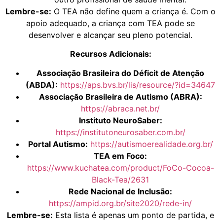
Lembre-se:
O TEA não define quem a criança é. Com o
apoio adequado, a criança com TEA pode se
desenvolver e alcançar seu pleno potencial.
Recursos Adicionais:
Associação Brasileira do Déficit de Atenção
(ABDA):
https://aps.bvs.br/lis/resource/?id=34647
Associação Brasileira de Autismo (ABRA):
https://abraca.net.br/
Instituto NeuroSaber:
https://institutoneurosaber.com.br/
Portal Autismo:
https://autismoerealidade.org.br/
TEA em Foco:
https://www.kuchatea.com/product/FoCo-Cocoa-
Black-Tea/2631
Rede Nacional de Inclusão:
https://ampid.org.br/site2020/rede-in/
Lembre-se:
Esta lista é apenas um ponto de partida, e