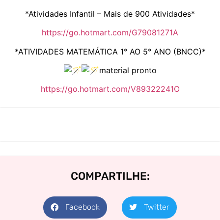
*Atividades Infantil – Mais de 900 Atividades*
https://go.hotmart.com/G79081271A
*ATIVIDADES MATEMÁTICA 1° AO 5° ANO (BNCC)*
material pronto
https://go.hotmart.com/V89322241O
COMPARTILHE:
Facebook
Twitter