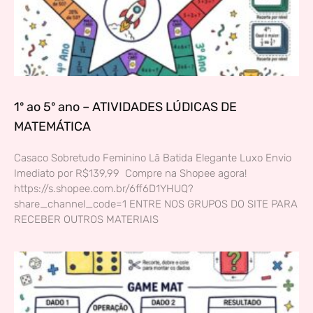
1º ao 5º ano – ATIVIDADES LÚDICAS DE
MATEMÁTICA
Casaco Sobretudo Feminino Lã Batida Elegante Luxo Envio
Imediato por R$139,99 Compre na Shopee agora!
https://s.shopee.com.br/6ff6D1YHUQ?
share_channel_code=1 ENTRE NOS GRUPOS DO SITE PARA
RECEBER OUTROS MATERIAIS