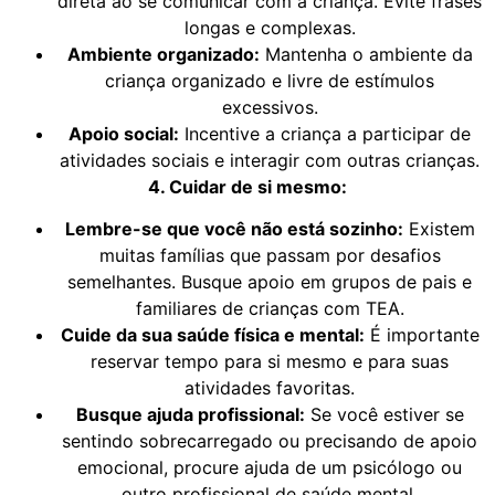
direta ao se comunicar com a criança. Evite frases
longas e complexas.
Ambiente organizado:
Mantenha o ambiente da
criança organizado e livre de estímulos
excessivos.
Apoio social:
Incentive a criança a participar de
atividades sociais e interagir com outras crianças.
4. Cuidar de si mesmo:
Lembre-se que você não está sozinho:
Existem
muitas famílias que passam por desafios
semelhantes. Busque apoio em grupos de pais e
familiares de crianças com TEA.
Cuide da sua saúde física e mental:
É importante
reservar tempo para si mesmo e para suas
atividades favoritas.
Busque ajuda profissional:
Se você estiver se
sentindo sobrecarregado ou precisando de apoio
emocional, procure ajuda de um psicólogo ou
outro profissional de saúde mental.