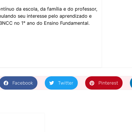
tínuo da escola, da família e do professor,
mulando seu interesse pelo aprendizado e
 BNCC no 1° ano do Ensino Fundamental.
Facebook
Twitter
Pinterest