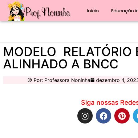
Início
Educação in
MODELO RELATÓRIO 
ALINHADO A BNCC
Por:
Professora Noninha
dezembro 4, 202
Siga nossas Redes