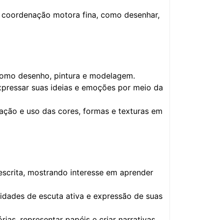
a coordenação motora fina, como desenhar,
, como desenho, pintura e modelagem.
expressar suas ideias e emoções por meio da
ação e uso das cores, formas e texturas em
escrita, mostrando interesse em aprender
idades de escuta ativa e expressão de suas
ias, representar papéis e criar narrativas.