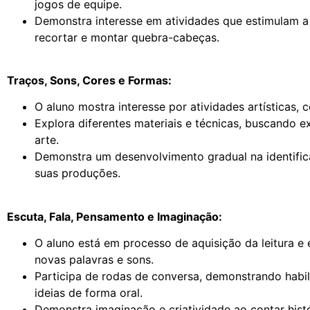
jogos de equipe.
Demonstra interesse em atividades que estimulam 
recortar e montar quebra-cabeças.
Traços, Sons, Cores e Formas:
O aluno mostra interesse por atividades artísticas
Explora diferentes materiais e técnicas, buscando 
arte.
Demonstra um desenvolvimento gradual na identific
suas produções.
Escuta, Fala, Pensamento e Imaginação:
O aluno está em processo de aquisição da leitura e 
novas palavras e sons.
Participa de rodas de conversa, demonstrando habil
ideias de forma oral.
Demonstra imaginação e criatividade ao contar histór