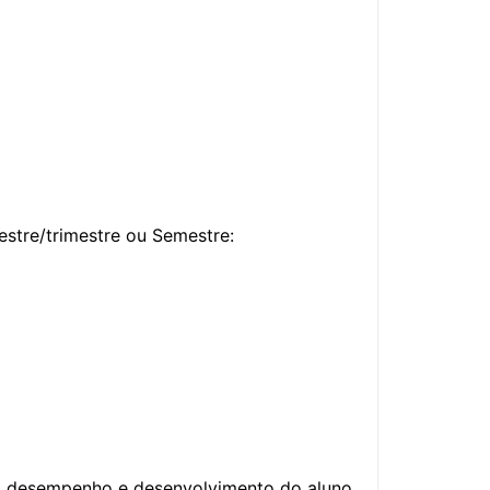
re ou Semestre:
do desempenho e desenvolvimento do aluno